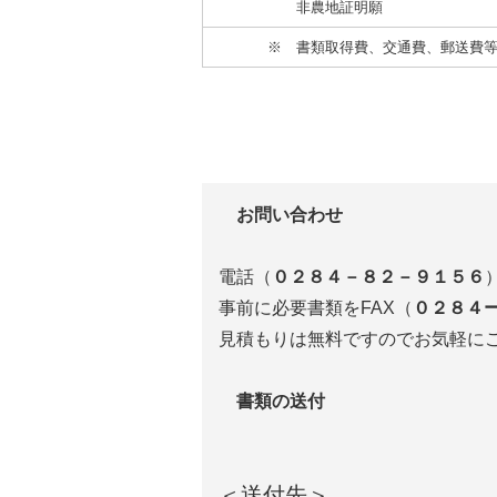
非農地証明願
※ 書類取得費、交通費、郵送費
お問い合わせ
電話（
０２８４－８２－９１５６
事前に必要書類をFAX（
０２８４
見積もりは無料ですのでお気軽に
書類の送付
＜送付先＞