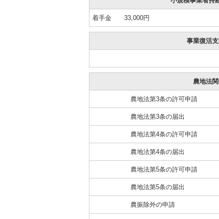
小規模事業者持
着手金 33,000円
事業復活支
農地法関
農地法第3条の許可申請
農地法第3条の届出
農地法第4条の許可申請
農地法第4条の届出
農地法第5条の許可申請
農地法第5条の届出
農振除外の申請