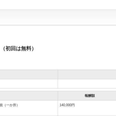
 （初回は無料）
報酬額
規（一か所）
140,000円