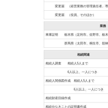
変更届 （経営業務の管理責任者、専
変更届 （役員、そのほか）
業務
車庫証明 栃木県（足利市、佐野市、栃木
群馬県（太田市、桐生市、舘林市
相続関連
相続人調査 相続人5人まで
6人以上、一人につき
相続人関係図作成 相続人5人まで
6人以上、一人につき
相続財産目録作成
相続分なきことの証明書作成