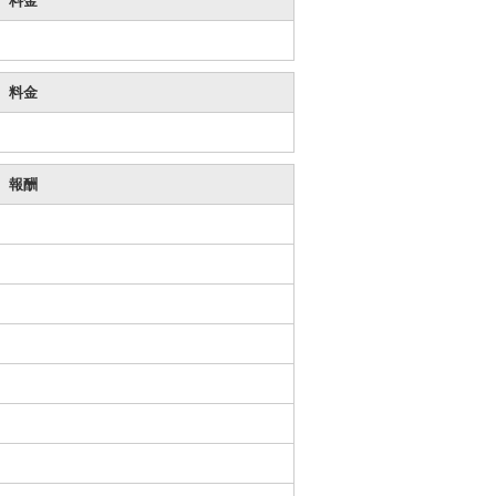
料金
料金
報酬