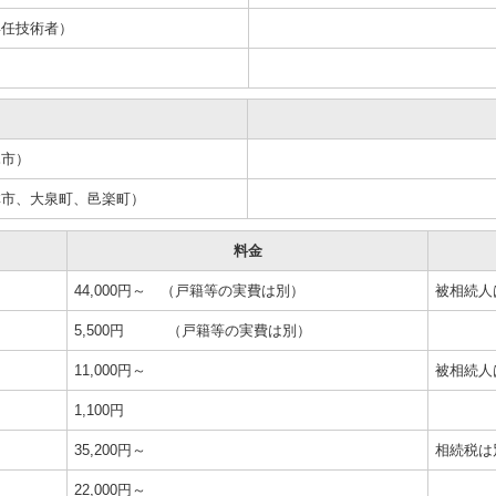
任技術者）
市）
、大泉町、邑楽町）
料金
44,000円～ （戸籍等の実費は別）
被相続人
5,500円 （戸籍等の実費は別）
11,000円～
被相続人
1,100円
35,200円～
相続税は
22,000円～