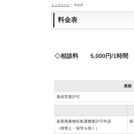
トップページ
＞ 料金表
料金表
◇相談料 5,000円/1時間
業務
風俗営業許可
産業廃棄物収集運搬業許可申請
新
（積替え・保管を除く）