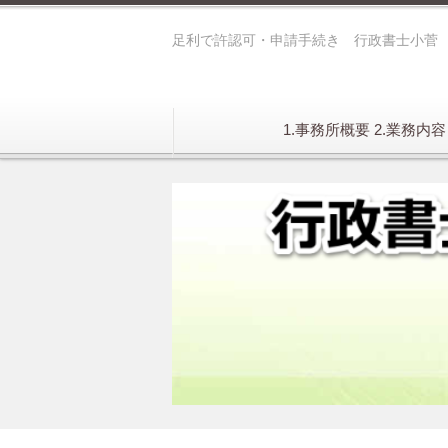
足利で許認可・申請手続き 行政書士小菅
1.事務所概要 2.業務内