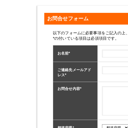
お問合せフォーム
以下のフォームに必要事項をご記入の上
*の付いている項目は必須項目です。
お名前
*
ご連絡先メールアド
レス
*
お問合せ内容
*
都道府県
*